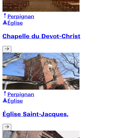
Perpignan
Église
Chapelle du Devot-Christ
Perpignan
Église
Église Saint-Jacques.