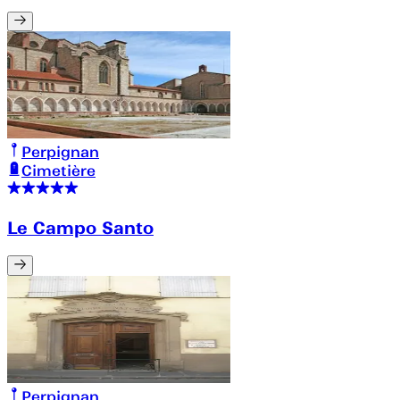
Perpignan
Cimetière
Le Campo Santo
Perpignan