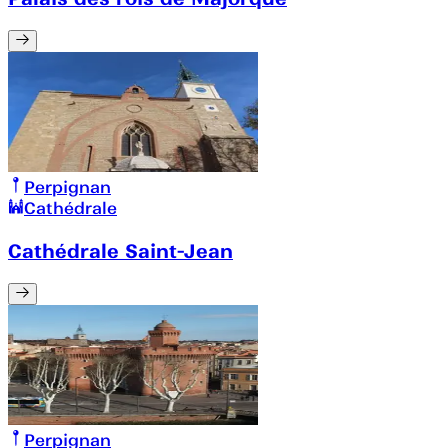
Perpignan
Cathédrale
Cathédrale Saint-Jean
Perpignan