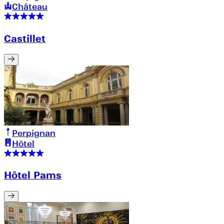
Château
Castillet
Perpignan
Hôtel
Hôtel Pams