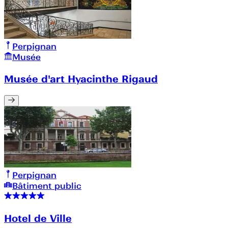
Perpignan
Musée
Musée d'art Hyacinthe Rigaud
Perpignan
Bâtiment public
Hotel de Ville