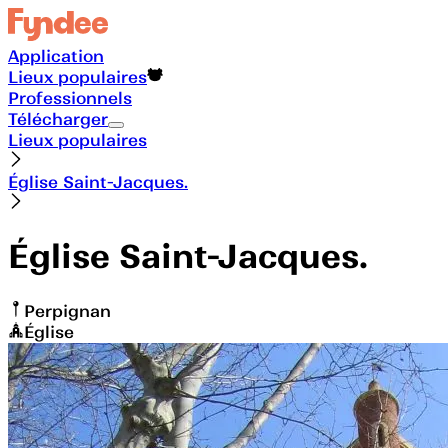
Application
Lieux populaires
Professionnels
Télécharger
Lieux populaires
Église Saint-Jacques.
Église Saint-Jacques.
Perpignan
Église