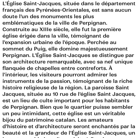
L'Église Saint-Jacques, située dans le département
français des Pyrénées-Orientales, est sans aucun
doute l'un des monuments les plus
emblématiques de la ville de Perpignan.
Construite au XIIIe siècle, elle fut la première
église érigée dans la ville, témoignant de
l'expansion urbaine de l'époque. Perchée au
sommet du Puig, elle domine majestueusement
Perpignan. L'Église Saint-Jacques se distingue par
son architecture remarquable, avec sa nef unique
flanquée de chapelles entre contreforts. À
l'intérieur, les visiteurs pourront admirer les
instruments de la passion, témoignant de la riche
histoire religieuse de la région. La paroisse Saint
Jacques, située au 10 rue de l'église Saint Jacques,
est un lieu de culte important pour les habitants
de Perpignan. Bien que le quartier puisse sembler
un peu intimidant, cette église est un véritable
bijou du patrimoine catalan. Les amateurs
d'histoire et d'architecture seront enchantés par la
beauté et la grandeur de l'Église Saint-Jacques, un