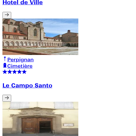
Hotel de Ville
Perpignan
Cimetière
Le Campo Santo