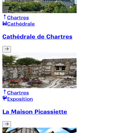
Chartres
Cathédrale
Cathédrale de Chartres
Chartres
Exposition
La Maison Picassiette