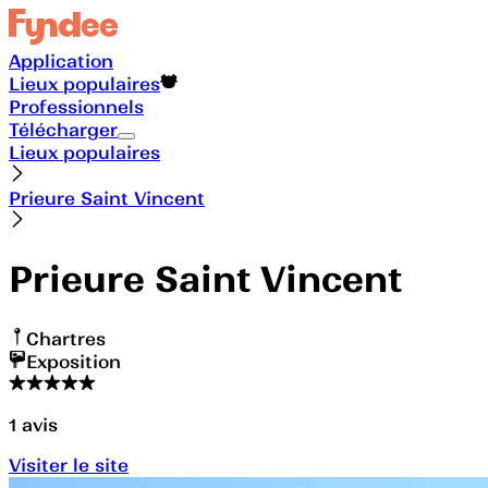
Application
Lieux populaires
Professionnels
Télécharger
Lieux populaires
Prieure Saint Vincent
Prieure Saint Vincent
Chartres
Exposition
1
avis
Visiter le site