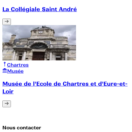
La Collégiale Saint André
Chartres
Musée
Musée de l'Ecole de Chartres et d'Eure-et-
Loir
Nous contacter