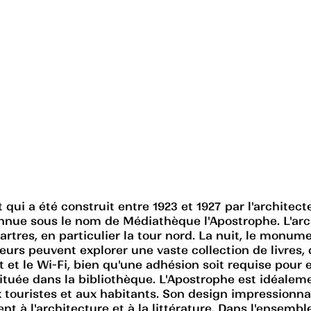
i a été construit entre 1923 et 1927 par l'architecte
ue sous le nom de Médiathèque l'Apostrophe. L'archi
rtres, en particulier la tour nord. La nuit, le monu
siteurs peuvent explorer une vaste collection de livr
et le Wi-Fi, bien qu'une adhésion soit requise pour 
 située dans la bibliothèque. L'Apostrophe est idéalem
 touristes et aux habitants. Son design impressionnan
ent à l'architecture et à la littérature. Dans l'ense