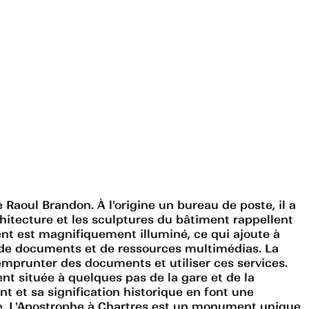
 Raoul Brandon. À l'origine un bureau de poste, il a
tecture et les sculptures du bâtiment rappellent
ment est magnifiquement illuminé, ce qui ajoute à
es, de documents et de ressources multimédias. La
emprunter des documents et utiliser ces services.
ent située à quelques pas de la gare et de la
t et sa signification historique en font une
mble, L'Apostrophe à Chartres est un monument unique