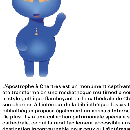
L'Apostrophe à Chartres est un monument captivant qu
été transformé en une médiathèque multimédia conn
le style gothique flamboyant de la cathédrale de Cha
son charme. À l'intérieur de la bibliothèque, les vi
bibliothèque propose également un accès à Internet 
De plus, il y a une collection patrimoniale spéciale
cathédrale, ce qui la rend facilement accessible aux
destination incontournable pour ceux qui s'intéress