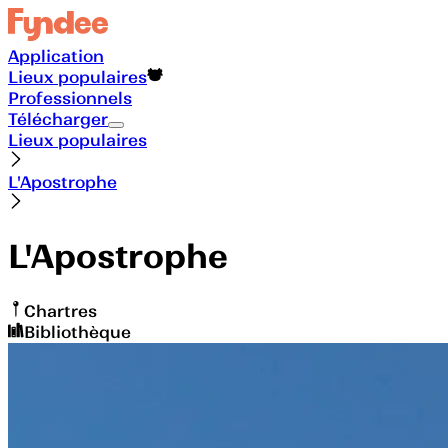
Application
Lieux populaires
Professionnels
Télécharger
Lieux populaires
L'Apostrophe
L'Apostrophe
Chartres
Bibliothèque