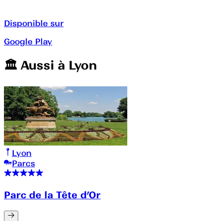
Disponible sur
Google Play
🏛️️ Aussi à
Lyon
Lyon
Parcs
Parc de la Tête d’Or