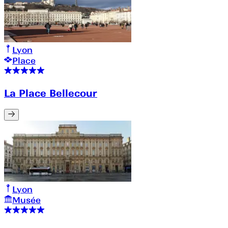
Lyon
Place
La Place Bellecour
Lyon
Musée