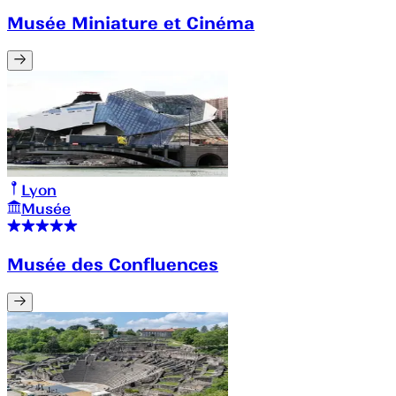
Musée Miniature et Cinéma
Lyon
Musée
Musée des Confluences