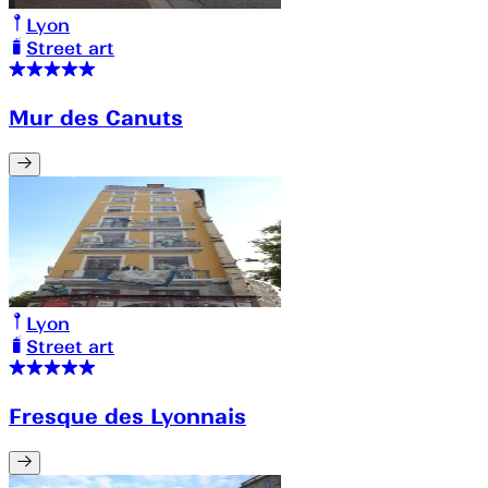
Lyon
Street art
Mur des Canuts
Lyon
Street art
Fresque des Lyonnais