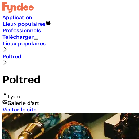
Application
Lieux populaires
Professionnels
Télécharger
Lieux populaires
Poltred
Poltred
Lyon
Galerie d'art
Visiter le site