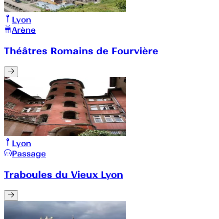
Lyon
Arène
Théâtres Romains de Fourvière
Lyon
Passage
Traboules du Vieux Lyon