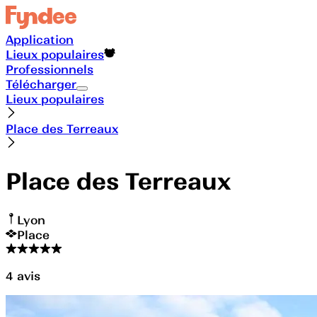
Application
Lieux populaires
Professionnels
Télécharger
Lieux populaires
Place des Terreaux
Place des Terreaux
Lyon
Place
4
avis