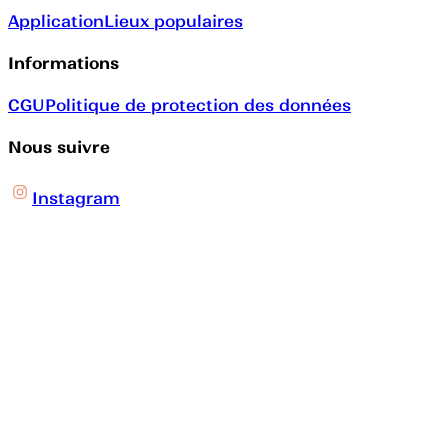
Application
Lieux populaires
Informations
CGU
Politique de protection des données
Nous suivre
Instagram