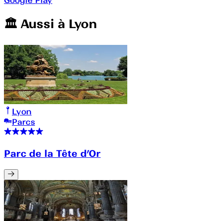
🏛️️ Aussi à
Lyon
Lyon
Parcs
Parc de la Tête d’Or