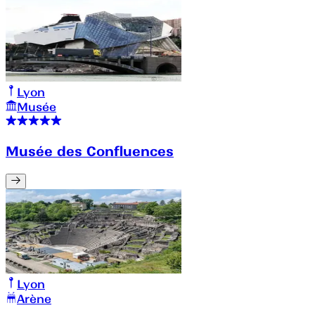
Lyon
Musée
Musée des Confluences
Lyon
Arène