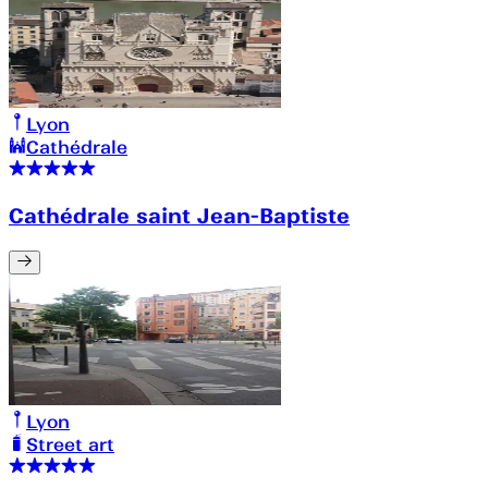
Lyon
Cathédrale
Cathédrale saint Jean-Baptiste
Lyon
Street art