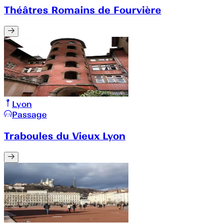
Théâtres Romains de Fourvière
Lyon
Passage
Traboules du Vieux Lyon