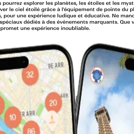
s pourrez explorer les planètes, les étoiles et les my
er le ciel étoilé grâce à l'équipement de pointe du p
s, pour une expérience ludique et éducative. Ne manq
s spéciaux dédiés à des événements marquants. Que
 promet une expérience inoubliable.