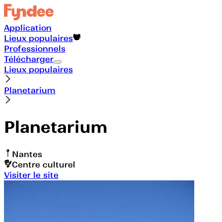
Application
Lieux populaires
Professionnels
Télécharger
Lieux populaires
Planetarium
Planetarium
Nantes
Centre culturel
Visiter le site