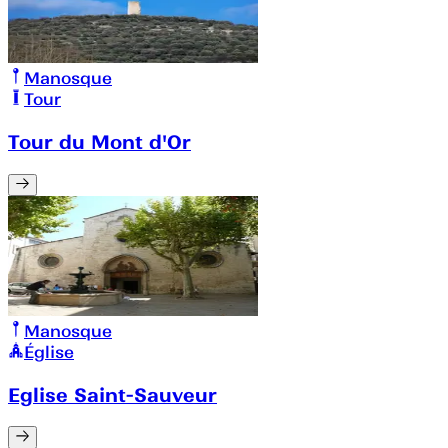
Manosque
Tour
Tour du Mont d'Or
Manosque
Église
Eglise Saint-Sauveur