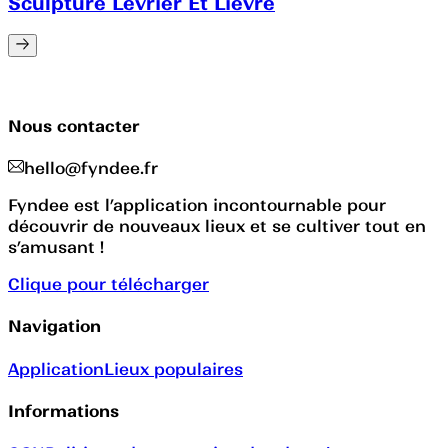
Sculpture Lévrier Et Lièvre
Nous contacter
hello@fyndee.fr
Fyndee est l’application incontournable pour
découvrir de nouveaux lieux et se cultiver tout en
s’amusant !
Clique pour télécharger
Navigation
Application
Lieux populaires
Informations