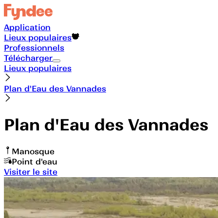
Application
Lieux populaires
Professionnels
Télécharger
Lieux populaires
Plan d'Eau des Vannades
Plan d'Eau des Vannades
Manosque
Point d'eau
Visiter le site