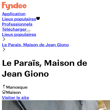
Application
Lieux populaires
Professionnels
Télécharger
Lieux populaires
Le Paraïs, Maison de Jean Giono
Le Paraïs, Maison de
Jean Giono
Manosque
Maison
Visiter le site