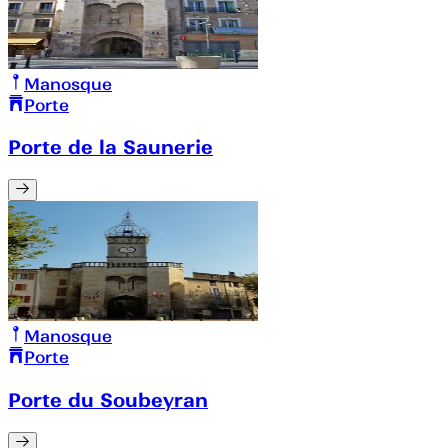
Manosque
Porte
Porte de la Saunerie
Manosque
Porte
Porte du Soubeyran