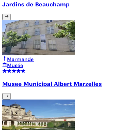
Jardins de Beauchamp
Marmande
Musée
Musee Municipal Albert Marzelles