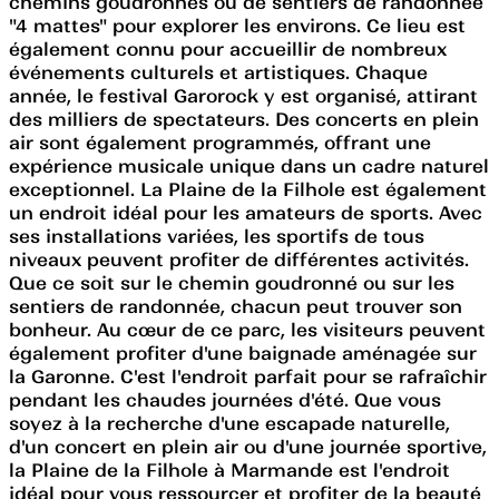
chemins goudronnés ou de sentiers de randonnée
"4 mattes" pour explorer les environs. Ce lieu est
également connu pour accueillir de nombreux
événements culturels et artistiques. Chaque
année, le festival Garorock y est organisé, attirant
des milliers de spectateurs. Des concerts en plein
air sont également programmés, offrant une
expérience musicale unique dans un cadre naturel
exceptionnel. La Plaine de la Filhole est également
un endroit idéal pour les amateurs de sports. Avec
ses installations variées, les sportifs de tous
niveaux peuvent profiter de différentes activités.
Que ce soit sur le chemin goudronné ou sur les
sentiers de randonnée, chacun peut trouver son
bonheur. Au cœur de ce parc, les visiteurs peuvent
également profiter d'une baignade aménagée sur
la Garonne. C'est l'endroit parfait pour se rafraîchir
pendant les chaudes journées d'été. Que vous
soyez à la recherche d'une escapade naturelle,
d'un concert en plein air ou d'une journée sportive,
la Plaine de la Filhole à Marmande est l'endroit
idéal pour vous ressourcer et profiter de la beauté