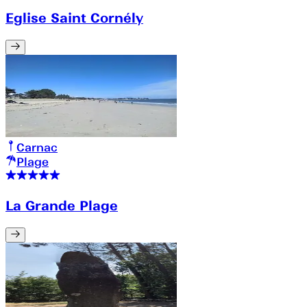
Eglise Saint Cornély
Carnac
Plage
La Grande Plage