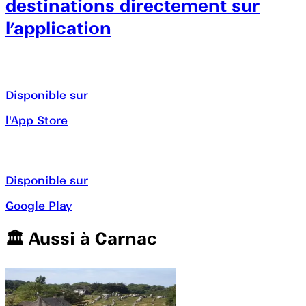
destinations directement sur
l’application
Disponible sur
l'App Store
Disponible sur
Google Play
🏛️️ Aussi à
Carnac