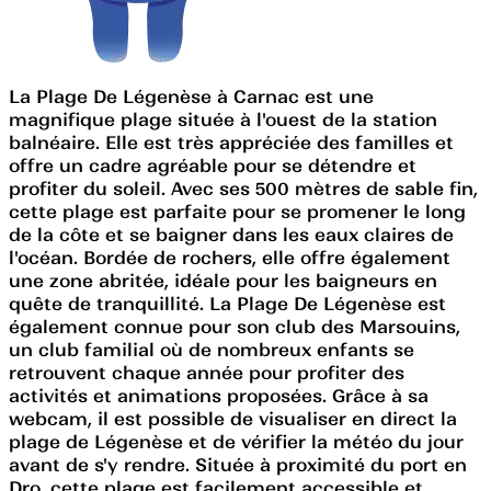
La Plage De Légenèse à Carnac est une
magnifique plage située à l'ouest de la station
balnéaire. Elle est très appréciée des familles et
offre un cadre agréable pour se détendre et
profiter du soleil. Avec ses 500 mètres de sable fin,
cette plage est parfaite pour se promener le long
de la côte et se baigner dans les eaux claires de
l'océan. Bordée de rochers, elle offre également
une zone abritée, idéale pour les baigneurs en
quête de tranquillité. La Plage De Légenèse est
également connue pour son club des Marsouins,
un club familial où de nombreux enfants se
retrouvent chaque année pour profiter des
activités et animations proposées. Grâce à sa
webcam, il est possible de visualiser en direct la
plage de Légenèse et de vérifier la météo du jour
avant de s'y rendre. Située à proximité du port en
Dro, cette plage est facilement accessible et