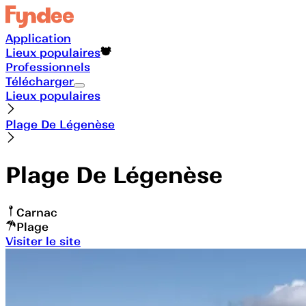
Application
Lieux populaires
Professionnels
Télécharger
Lieux populaires
Plage De Légenèse
Plage De Légenèse
Carnac
Plage
Visiter le site