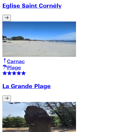
Eglise Saint Cornély
Carnac
Plage
La Grande Plage