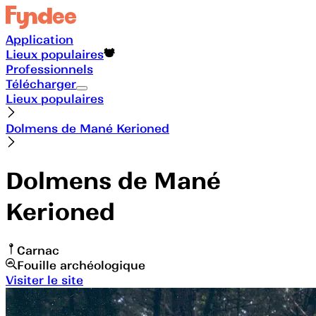
Application
Lieux populaires
Professionnels
Télécharger
Lieux populaires
Dolmens de Mané Kerioned
Dolmens de Mané
Kerioned
Carnac
Fouille archéologique
Visiter le site