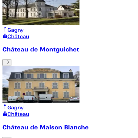
Gagny
Château
Château de Montguichet
Gagny
Château
Château de Maison Blanche