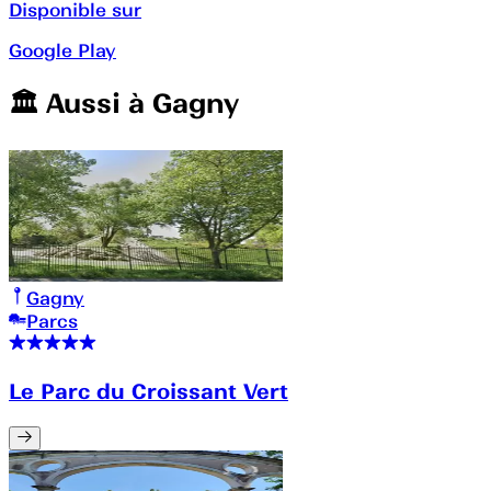
Disponible sur
Google Play
🏛️️ Aussi à
Gagny
Gagny
Parcs
Le Parc du Croissant Vert