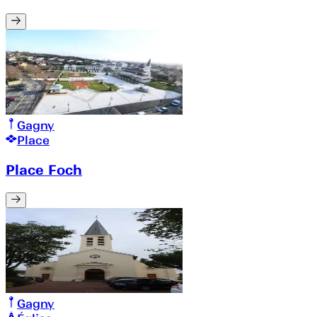
Gagny
Place
Place Foch
Gagny