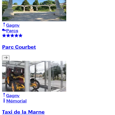
Gagny
Parcs
Parc Courbet
Gagny
Mémorial
Taxi de la Marne