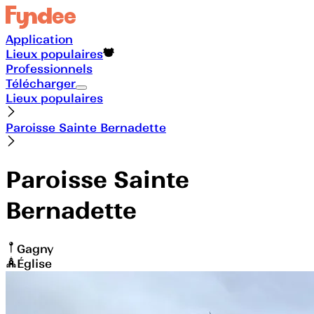
Application
Lieux populaires
Professionnels
Télécharger
Lieux populaires
Paroisse Sainte Bernadette
Paroisse Sainte
Bernadette
Gagny
Église