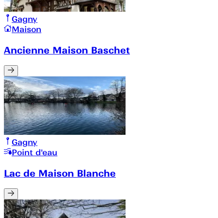
Gagny
Maison
Ancienne Maison Baschet
Gagny
Point d'eau
Lac de Maison Blanche