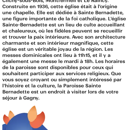
Clichy-sous-Bois, Montfermeil et Le Raincy.
Construite en 1936, cette église était à l'origine
une chapelle. Elle est dédiée à Sainte Bernadette,
une figure importante de la foi catholique. L'église
Sainte-Bernadette est un lieu de culte accueillant
et chaleureux, où les fidèles peuvent se recueillir
et trouver la paix intérieure. Avec son architecture
charmante et son intérieur magnifique, cette
église est un véritable joyau de la région. Les
messes dominicales ont lieu à 11h15, et il y a
également une messe le mardi à 18h. Les horaires
de la paroisse sont disponibles pour ceux qui
souhaitent participer aux services religieux. Que
vous soyez croyant ou simplement intéressé par
l'histoire et la culture, la Paroisse Sainte
Bernadette est un endroit à visiter lors de votre
séjour à Gagny.