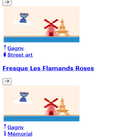
Gagny
Street art
Fresque Les Flamands Roses
Gagny
Mémorial