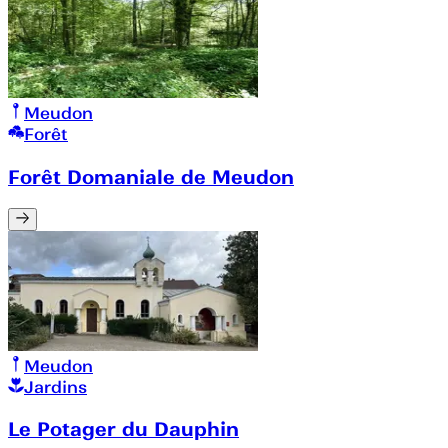
Meudon
Forêt
Forêt Domaniale de Meudon
Meudon
Jardins
Le Potager du Dauphin