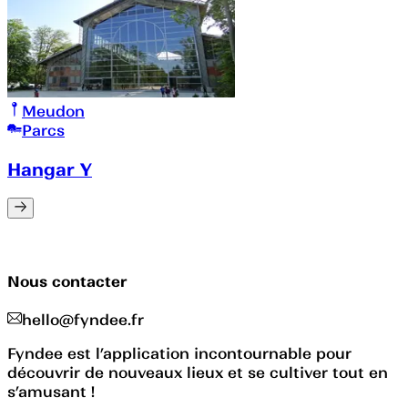
Meudon
Parcs
Hangar Y
Nous contacter
hello@fyndee.fr
Fyndee est l’application incontournable pour
découvrir de nouveaux lieux et se cultiver tout en
s’amusant !