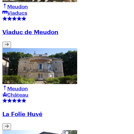
Meudon
Viaducs
Viaduc de Meudon
Meudon
Château
La Folie Huvé