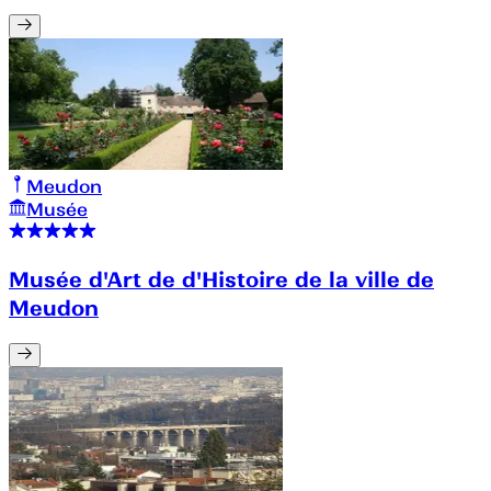
Meudon
Musée
Musée d'Art de d'Histoire de la ville de
Meudon