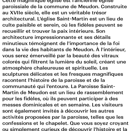
Cette magnifique église est l'ancienne église
paroissiale de la commune de Meudon. Construite
au XVIIe siècle, elle est un véritable trésor
architectural. L'église Saint-Martin est un lieu de
culte paisible et serein, où les fidèles peuvent se
recueillir et trouver la paix intérieure. Son
architecture impressionnante et ses détails
minutieux témoignent de l'importance de la foi
dans la vie des habitants de Meudon. À l'intérieur,
vous serez émerveillé par la beauté des vitraux
colorés qui filtrent la lumière du soleil, créant une
atmosphère chaleureuse et spirituelle. Les
sculptures délicates et les fresques magnifiques
racontent l'histoire de la paroisse et de la
communauté qui l'entoure. La Paroisse Saint-
Martin de Meudon est un lieu de rassemblement
pour les fidèles, où ils peuvent participer à des
messes dominicales et en semaine. Les visiteurs
sont également invités à découvrir les autres
activités proposées par la paroisse, telles que les
confessions et le chapelet. Que vous soyez croyant
ou simplement curieux de découvrir l'histoire et la