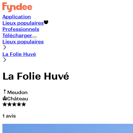
Application
Lieux populaires
Professionnels
Télécharger
Lieux populaires
La Folie Huvé
La Folie Huvé
Meudon
Château
1
avis