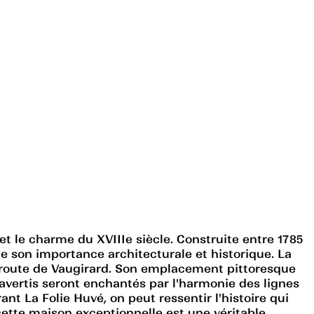
et le charme du XVIIIe siècle. Construite entre 1785
e son importance architecturale et historique. La
la route de Vaugirard. Son emplacement pittoresque
 avertis seront enchantés par l'harmonie des lignes
t La Folie Huvé, on peut ressentir l'histoire qui
tte maison exceptionnelle est une véritable