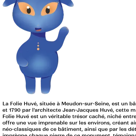
La Folie Huvé, située à Meudon-sur-Seine, est un bât
et 1790 par l'architecte Jean-Jacques Huvé, cette 
Folie Huvé est un véritable trésor caché, niché ent
offre une vue imprenable sur les environs, créant ai
néo-classiques de ce bâtiment, ainsi que par les dét
imprègne chaque pierre de ce monument, témoignant