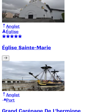
Anglet
Église
Église Sainte-Marie
Anglet
Port
Grand Carénage De L'hermione