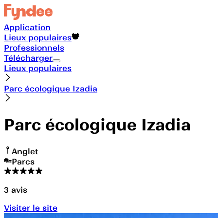
Application
Lieux populaires
Professionnels
Télécharger
Lieux populaires
Parc écologique Izadia
Parc écologique Izadia
Anglet
Parcs
3
avis
Visiter le site