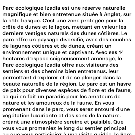
Parc écologique Izadia est une réserve naturelle
magnifique et bien entretenue située à Anglet, sur
la côte basque. C'est une zone protégée pour la
crête de dunes et le lagon, mettant en valeur les
derniers vestiges naturels des dunes côtières. Le
parc offre un paysage diversifié, avec des couches
de lagunes côtières et de dunes, créant un
environnement unique et captivant. Avec ses 14
hectares d'espace soigneusement aménagé, le
Parc écologique Izadia offre aux visiteurs des
sentiers et des chemins bien entretenus, leur
permettant d'explorer et de se plonger dans la
beauté naturelle de la région. Le parc est un havre
de paix pour diverses espèces de flore et de faune,
ce qui en fait un paradis pour les amateurs de
nature et les amoureux de la faune. En vous
promenant dans le parc, vous serez entouré d'une
végétation luxuriante et des sons de la nature,
créant une atmosphère sereine et paisible. Que
vous vous promeniez le long du sentier principal
ou que vous participiez à une visite guidée, le Parc