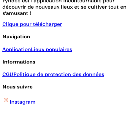
Fyndee est l’application incontournable pour
découvrir de nouveaux lieux et se cultiver tout en
s’amusant !
Clique pour télécharger
Navigation
Application
Lieux populaires
Informations
CGU
Politique de protection des données
Nous suivre
Instagram