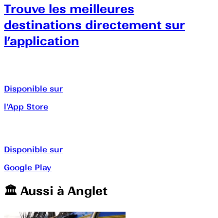
Trouve les meilleures
destinations directement sur
l’application
Disponible sur
l'App Store
Disponible sur
Google Play
🏛️️ Aussi à
Anglet