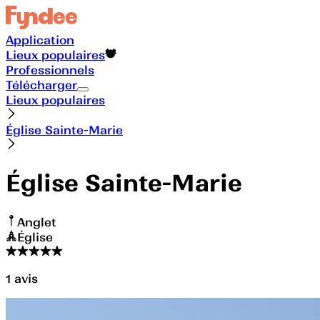
Application
Lieux populaires
Professionnels
Télécharger
Lieux populaires
Église Sainte-Marie
Église Sainte-Marie
Anglet
Église
1
avis