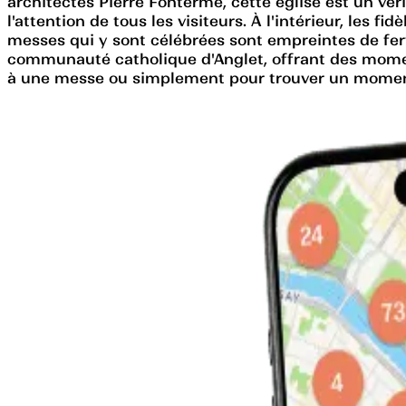
architectes Pierre Fonterme, cette église est un vér
l'attention de tous les visiteurs. À l'intérieur, les f
messes qui y sont célébrées sont empreintes de ferv
communauté catholique d'Anglet, offrant des momen
à une messe ou simplement pour trouver un moment de