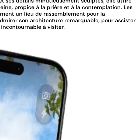
et ses détails minutieusement sculptés, elle attire
reine, propice à la prière et à la contemplation. Les
alement un lieu de rassemblement pour la
mirer son architecture remarquable, pour assister
incontournable à visiter.