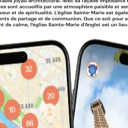
itable joyau architectural. Avec sa façade imposante 
idèles sont accueillis par une atmosphère paisible et se
eur et de spiritualité. L'église Sainte-Marie est ég
ts de partage et de communion. Que ce soit pour ad
 calme, l'église Sainte-Marie d'Anglet est un lieu 