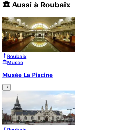
🏛️️ Aussi à
Roubaix
Roubaix
Musée
Musée La Piscine
Roubaix