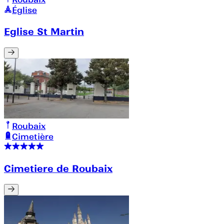
Église
Eglise St Martin
Roubaix
Cimetière
Cimetiere de Roubaix