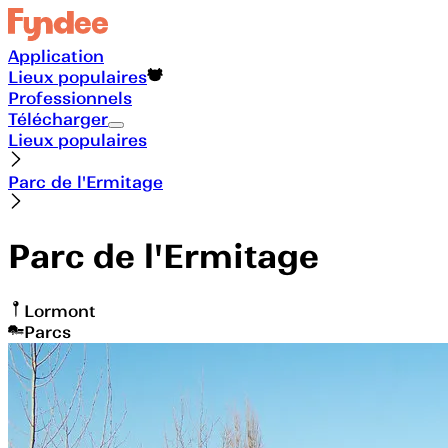
Application
Lieux populaires
Professionnels
Télécharger
Lieux populaires
Parc de l'Ermitage
Parc de l'Ermitage
Lormont
Parcs