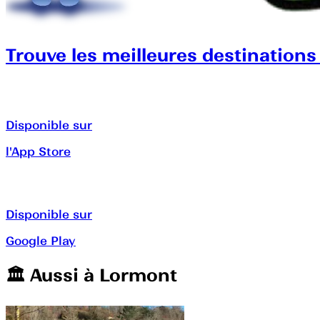
Trouve les meilleures destinations
Disponible sur
l'App Store
Disponible sur
Google Play
🏛️️ Aussi à
Lormont