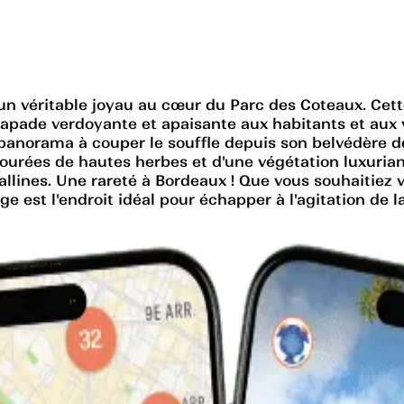
t un véritable joyau au cœur du Parc des Coteaux. Ce
apade verdoyante et apaisante aux habitants et aux v
 panorama à couper le souffle depuis son belvédère 
ourées de hautes herbes et d'une végétation luxurian
stallines. Une rareté à Bordeaux ! Que vous souhaitiez
e est l'endroit idéal pour échapper à l'agitation de la 