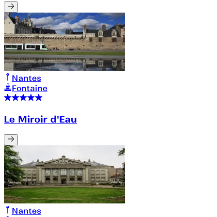
Nantes
Fontaine
Le Miroir d'Eau
Nantes