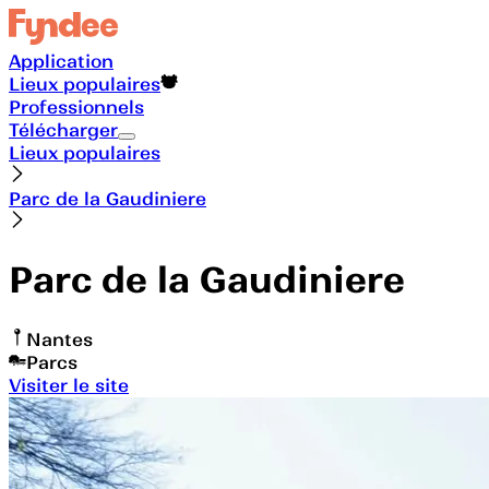
Application
Lieux populaires
Professionnels
Télécharger
Lieux populaires
Parc de la Gaudiniere
Parc de la Gaudiniere
Nantes
Parcs
Visiter le site