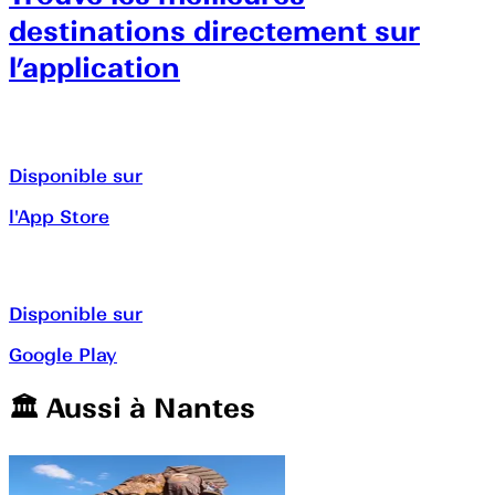
destinations directement sur
l’application
Disponible sur
l'App Store
Disponible sur
Google Play
🏛️️ Aussi à
Nantes