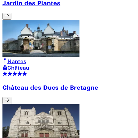
Jardin des Plantes
Nantes
Château
Château des Ducs de Bretagne