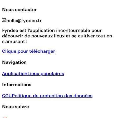
Nous contacter
hello@fyndee.fr
Fyndee est l’application incontournable pour
découvrir de nouveaux lieux et se cultiver tout en
s’amusant !
Clique pour télécharger
Navigation
Application
Lieux populaires
Informations
CGU
Politique de protection des données
Nous suivre