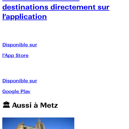
destinations directement sur
l’application
Disponible sur
l'App Store
Disponible sur
Google Play
🏛️️ Aussi à
Metz