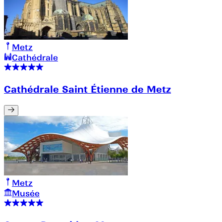
Metz
Cathédrale
Cathédrale Saint Étienne de Metz
Metz
Musée