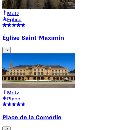
Metz
Église
Église Saint-Maximin
Metz
Place
Place de la Comédie