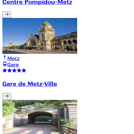
Centre Pompidou-Metz
Metz
Gare
Gare de Metz-Ville