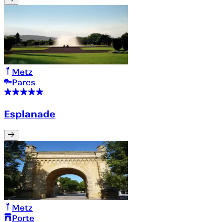
Metz
Parcs
Esplanade
Metz
Porte