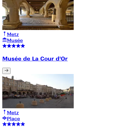
Metz
Musée
Musée de La Cour d'Or
Metz
Place