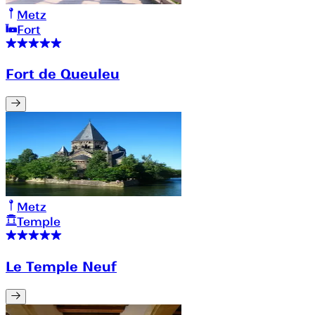
Metz
Fort
Fort de Queuleu
Metz
Temple
Le Temple Neuf