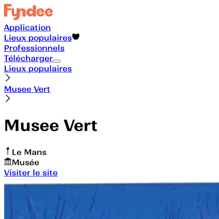
Application
Lieux populaires
Professionnels
Télécharger
Lieux populaires
Musee Vert
Musee Vert
Le Mans
Musée
Visiter le site