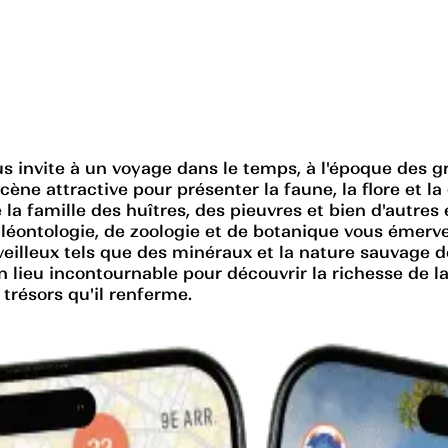
s invite à un voyage dans le temps, à l'époque des g
ène attractive pour présenter la faune, la flore et l
e la famille des huîtres, des pieuvres et bien d'autre
aléontologie, de zoologie et de botanique vous émervei
lleux tels que des minéraux et la nature sauvage de
 lieu incontournable pour découvrir la richesse de l
 trésors qu'il renferme.