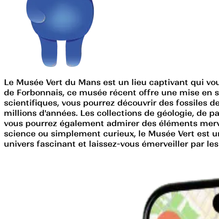
Le Musée Vert du Mans est un lieu captivant qui vou
de Forbonnais, ce musée récent offre une mise en sc
scientifiques, vous pourrez découvrir des fossiles d
millions d'années. Les collections de géologie, de p
vous pourrez également admirer des éléments mervei
science ou simplement curieux, le Musée Vert est un
univers fascinant et laissez-vous émerveiller par les