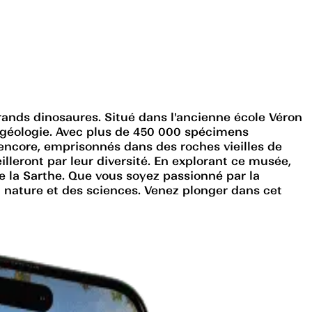
rands dinosaures. Situé dans l'ancienne école Véron
a géologie. Avec plus de 450 000 spécimens
s encore, emprisonnés dans des roches vieilles de
lleront par leur diversité. En explorant ce musée,
 la Sarthe. Que vous soyez passionné par la
a nature et des sciences. Venez plonger dans cet