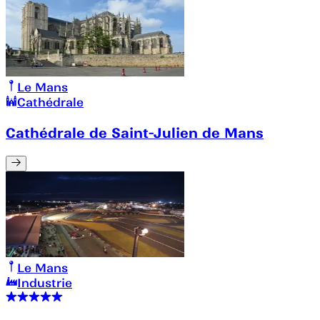
Le Mans
Cathédrale
Cathédrale de Saint-Julien de Mans
Le Mans
Industrie