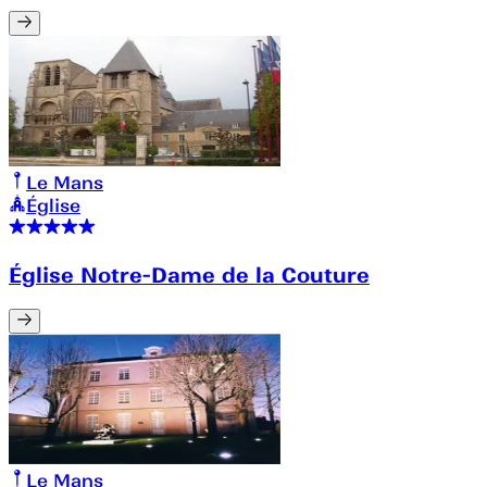
Le Mans
Église
Église Notre-Dame de la Couture
Le Mans