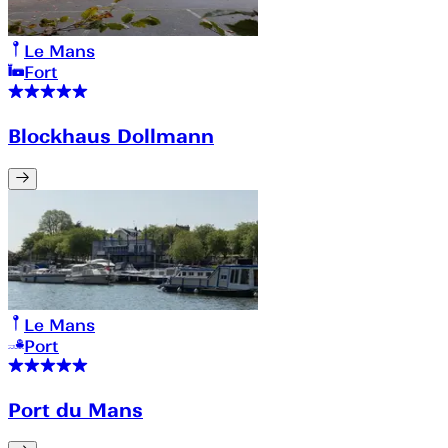
Le Mans
Fort
Blockhaus Dollmann
Le Mans
Port
Port du Mans