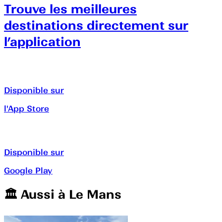
Trouve les meilleures
destinations directement sur
l’application
Disponible sur
l'App Store
Disponible sur
Google Play
🏛️️ Aussi à
Le Mans