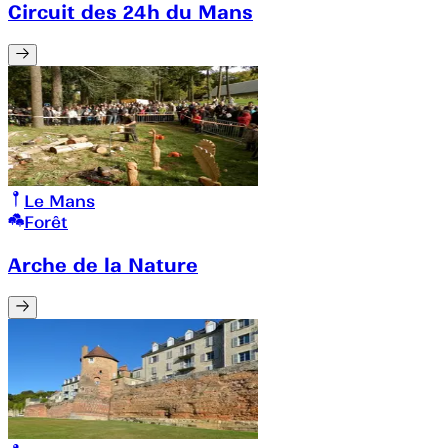
Circuit des 24h du Mans
Le Mans
Forêt
Arche de la Nature