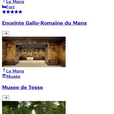
Le Mans
Fort
Enceinte Gallo-Romaine du Mans
Le Mans
Musée
Musee de Tesse