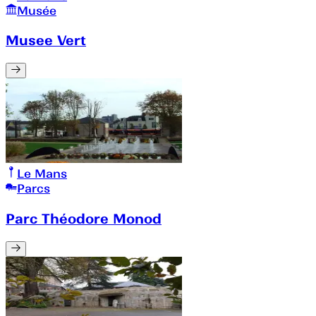
Musée
Musee Vert
Le Mans
Parcs
Parc Théodore Monod