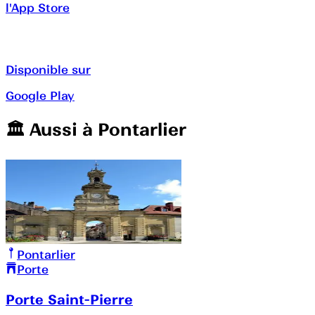
l'App Store
Disponible sur
Google Play
🏛️️ Aussi à
Pontarlier
Pontarlier
Porte
Porte Saint-Pierre