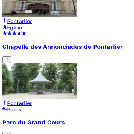
Pontarlier
Église
Chapelle des Annonciades de Pontarlier
Pontarlier
Parcs
Parc du Grand Cours