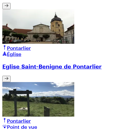
Pontarlier
Église
Eglise Saint-Benigne de Pontarlier
Pontarlier
Point de vue