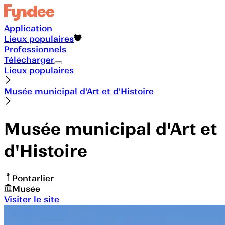
Application
Lieux populaires
Professionnels
Télécharger
Lieux populaires
Musée municipal d'Art et d'Histoire
Musée municipal d'Art et
d'Histoire
Pontarlier
Musée
Visiter le site