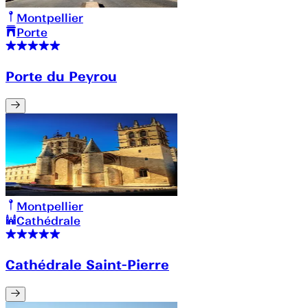
Montpellier
Porte
Porte du Peyrou
Montpellier
Cathédrale
Cathédrale Saint-Pierre