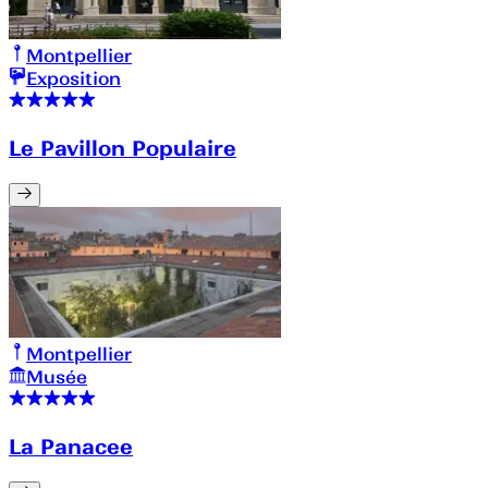
Montpellier
Exposition
Le Pavillon Populaire
Montpellier
Musée
La Panacee