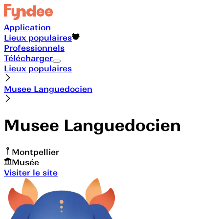
Application
Lieux populaires
Professionnels
Télécharger
Lieux populaires
Musee Languedocien
Musee Languedocien
Montpellier
Musée
Visiter le site