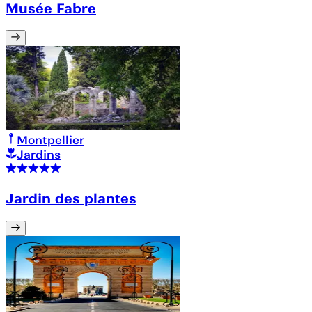
Musée Fabre
Montpellier
Jardins
Jardin des plantes