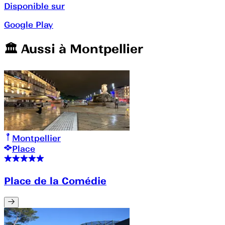
Disponible sur
Google Play
🏛️️ Aussi à
Montpellier
Montpellier
Place
Place de la Comédie