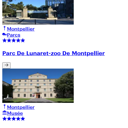
Montpellier
Parcs
Parc De Lunaret-zoo De Montpellier
Montpellier
Musée