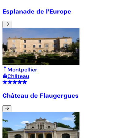
Esplanade de l'Europe
Montpellier
Château
Château de Flaugergues