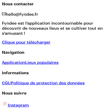
Nous contacter
hello@fyndee.fr
Fyndee est l’application incontournable pour
découvrir de nouveaux lieux et se cultiver tout en
s’amusant !
Clique pour télécharger
Navigation
Application
Lieux populaires
Informations
CGU
Politique de protection des données
Nous suivre
Instagram