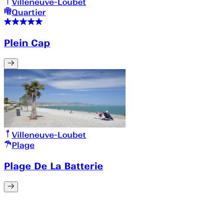
Villeneuve-Loubet
Quartier
Plein Cap
Villeneuve-Loubet
Plage
Plage De La Batterie