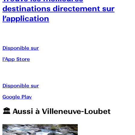
destinations directement sur
l’application
Disponible sur
l'App Store
Disponible sur
Google Play
🏛️️ Aussi à
Villeneuve-Loubet