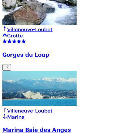
Villeneuve-Loubet
Grotte
Gorges du Loup
Villeneuve-Loubet
Marina
Marina Baie des Anges