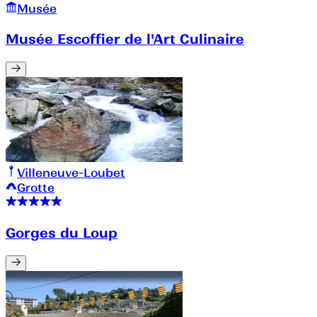
Musée
Musée Escoffier de l'Art Culinaire
Villeneuve-Loubet
Grotte
Gorges du Loup