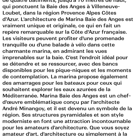
qui ponctuent la Baie des Anges à Villeneuve-
Loubet, dans la région Provence Alpes Côtes
d'Azur. L'architecture de Marina Baie des Anges est
vraiment unique et originale, ce qui en fait un
repère remarquable sur la Côte d'Azur française.
Les visiteurs peuvent profiter d'une promenade
tranquille ou d'une balade à vélo dans cette
charmante marina, en admirant les vues
imprenables sur la baie. C'est l'endroit idéal pour
se détendre et se ressourcer, avec des bancs
disponibles pour les pique-niques et les moments
de contemplation. La marina propose également
des amarrages pour les bateaux pour ceux qui
souhaitent explorer les eaux azurées de la
Méditerranée. Marina Baie des Anges est un chef-
d'œuvre emblématique conçu par l'architecte
André Minangoy, et il est devenu un symbole de la
région. Ses structures pyramidales et son style
moderniste en font une attraction incontournable
pour les amateurs d'architecture. Que vous soyez
amateur d'art, d'architecture ou simplement à la