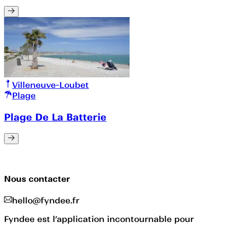
Villeneuve-Loubet
Plage
Plage De La Batterie
Nous contacter
hello@fyndee.fr
Fyndee est l’application incontournable pour