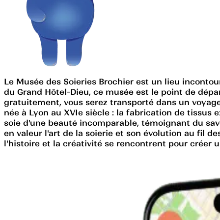
Le Musée des Soieries Brochier est un lieu incontour
du Grand Hôtel-Dieu, ce musée est le point de départ
gratuitement, vous serez transporté dans un voyage à
née à Lyon au XVIe siècle : la fabrication de tissus
soie d'une beauté incomparable, témoignant du savo
en valeur l'art de la soierie et son évolution au fil
l'histoire et la créativité se rencontrent pour créer