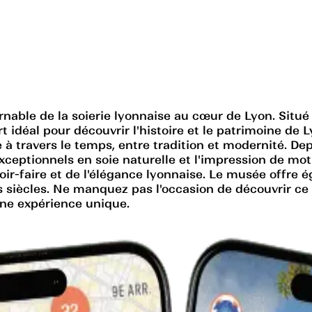
nable de la soierie lyonnaise au cœur de Lyon. Situé
 idéal pour découvrir l'histoire et le patrimoine de 
 travers le temps, entre tradition et modernité. Depu
 exceptionnels en soie naturelle et l'impression de m
ir-faire et de l'élégance lyonnaise. Le musée offre 
 des siècles. Ne manquez pas l'occasion de découvrir c
 une expérience unique.