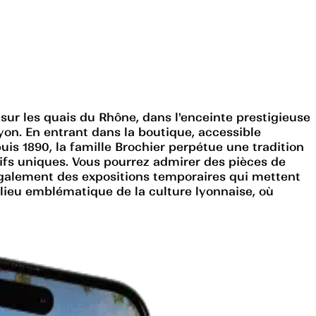
 sur les quais du Rhône, dans l'enceinte prestigieuse
Lyon. En entrant dans la boutique, accessible
is 1890, la famille Brochier perpétue une tradition
otifs uniques. Vous pourrez admirer des pièces de
également des expositions temporaires qui mettent
e lieu emblématique de la culture lyonnaise, où