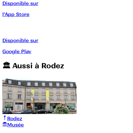
Disponible sur
l'App Store
Disponible sur
Google Play
🏛️️ Aussi à
Rodez
Rodez
Musée