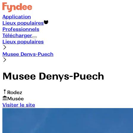
Application
Lieux populaires
Professionnels
Télécharger
Lieux populaires
Musee Denys-Puech
Musee Denys-Puech
Rodez
Musée
Visiter le site