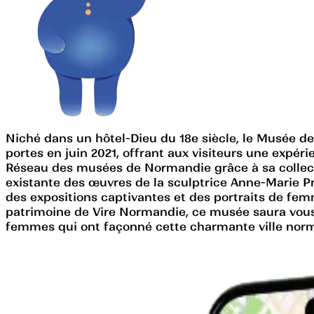
Niché dans un hôtel-Dieu du 18e siècle, le Musée de 
portes en juin 2021, offrant aux visiteurs une expé
Réseau des musées de Normandie grâce à sa collection
existante des œuvres de la sculptrice Anne-Marie Profi
des expositions captivantes et des portraits de fe
patrimoine de Vire Normandie, ce musée saura vous 
femmes qui ont façonné cette charmante ville norma