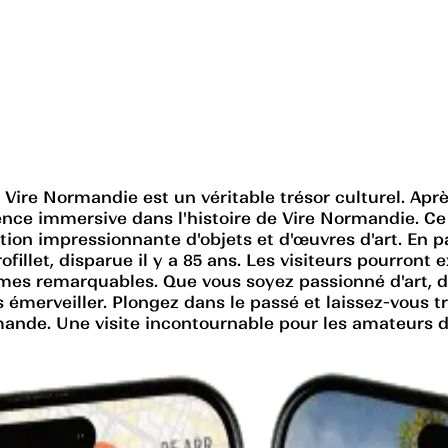
Vire Normandie est un véritable trésor culturel. Aprè
rience immersive dans l'histoire de Vire Normandie. 
 impressionnante d'objets et d'œuvres d'art. En parti
llet, disparue il y a 85 ans. Les visiteurs pourront ex
mmes remarquables. Que vous soyez passionné d'art, d
émerveiller. Plongez dans le passé et laissez-vous t
nde. Une visite incontournable pour les amateurs de 