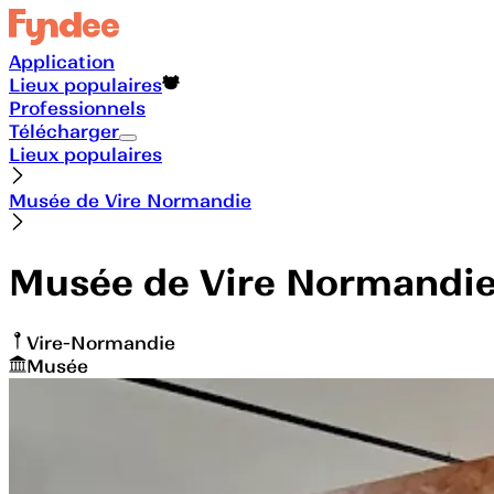
Application
Lieux populaires
Professionnels
Télécharger
Lieux populaires
Musée de Vire Normandie
Musée de Vire Normandi
Vire-Normandie
Musée