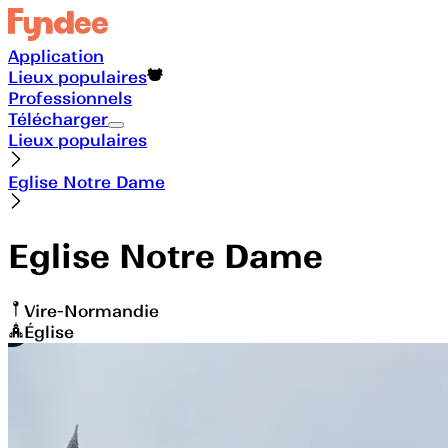
Application
Lieux populaires
Professionnels
Télécharger
Lieux populaires
Eglise Notre Dame
Eglise Notre Dame
Vire-Normandie
Église