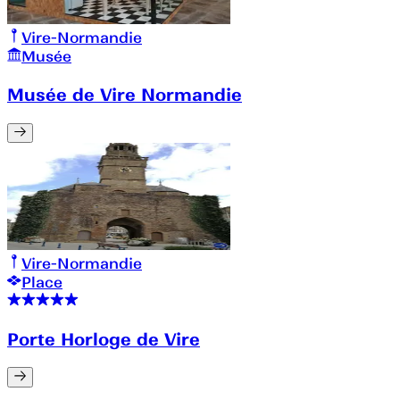
Vire-Normandie
Musée
Musée de Vire Normandie
Vire-Normandie
Place
Porte Horloge de Vire