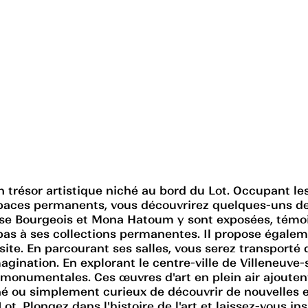
un trésor artistique niché au bord du Lot. Occupant l
spaces permanents, vous découvrirez quelques-uns des
se Bourgeois et Mona Hatoum y sont exposées, témoign
 pas à ses collections permanentes. Il propose égale
site. En parcourant ses salles, vous serez transporté
imagination. En explorant le centre-ville de Villeneuv
 monumentales. Ces œuvres d'art en plein air ajouten
né ou simplement curieux de découvrir de nouvelles e
ot. Plongez dans l'histoire de l'art et laissez-vous in