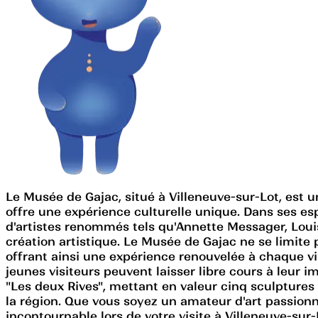
Le Musée de Gajac, situé à Villeneuve-sur-Lot, est 
offre une expérience culturelle unique. Dans ses e
d'artistes renommés tels qu'Annette Messager, Loui
création artistique. Le Musée de Gajac ne se limite
offrant ainsi une expérience renouvelée à chaque vi
jeunes visiteurs peuvent laisser libre cours à leur 
"Les deux Rives", mettant en valeur cinq sculptures
la région. Que vous soyez un amateur d'art passion
incontournable lors de votre visite à Villeneuve-sur-L