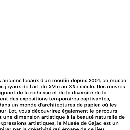
es anciens locaux d'un moulin depuis 2001, ce musée
 joyaux de l'art du XVIe au XXe siècle. Des œuvres
ant de la richesse et de la diversité de la
ment des expositions temporaires captivantes,
 dans un monde d'architectures de papier, où les
e-sur-Lot, vous découvrirez également le parcours
t une dimension artistique à la beauté naturelle de
xpressions artistiques, le Musée de Gajac est un
spirer par la créativité qui émane de ce lieu