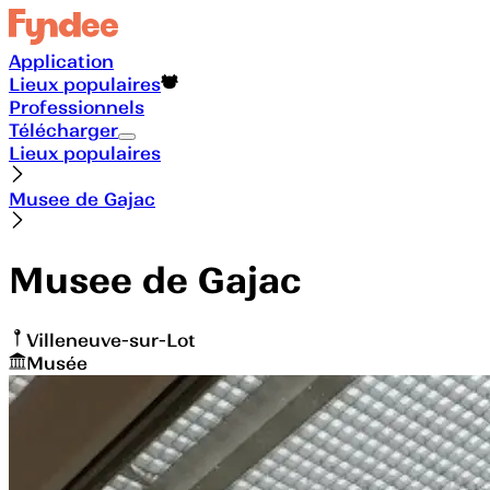
Application
Lieux populaires
Professionnels
Télécharger
Lieux populaires
Musee de Gajac
Musee de Gajac
Villeneuve-sur-Lot
Musée