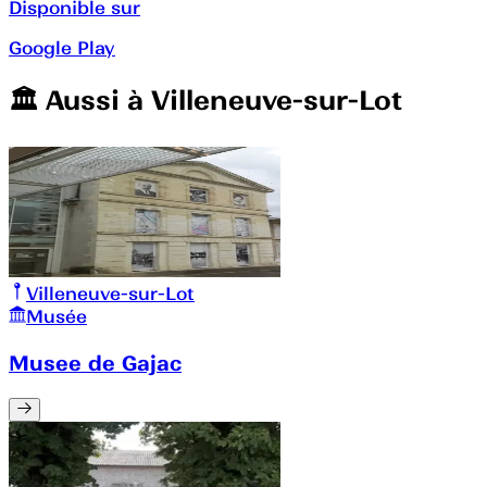
Disponible sur
Google Play
🏛️️ Aussi à
Villeneuve-sur-Lot
Villeneuve-sur-Lot
Musée
Musee de Gajac