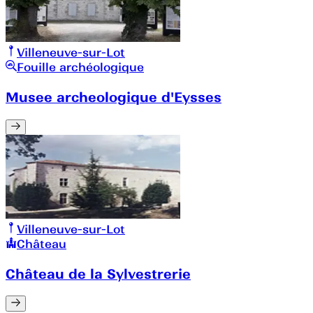
Villeneuve-sur-Lot
Fouille archéologique
Musee archeologique d'Eysses
Villeneuve-sur-Lot
Château
Château de la Sylvestrerie