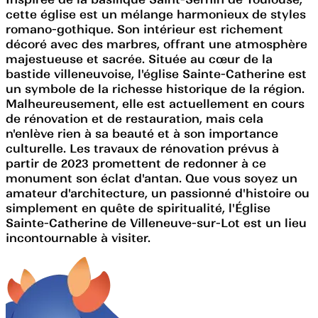
cette église est un mélange harmonieux de styles
romano-gothique. Son intérieur est richement
décoré avec des marbres, offrant une atmosphère
majestueuse et sacrée. Située au cœur de la
bastide villeneuvoise, l'église Sainte-Catherine est
un symbole de la richesse historique de la région.
Malheureusement, elle est actuellement en cours
de rénovation et de restauration, mais cela
n'enlève rien à sa beauté et à son importance
culturelle. Les travaux de rénovation prévus à
partir de 2023 promettent de redonner à ce
monument son éclat d'antan. Que vous soyez un
amateur d'architecture, un passionné d'histoire ou
simplement en quête de spiritualité, l'Église
Sainte-Catherine de Villeneuve-sur-Lot est un lieu
incontournable à visiter.