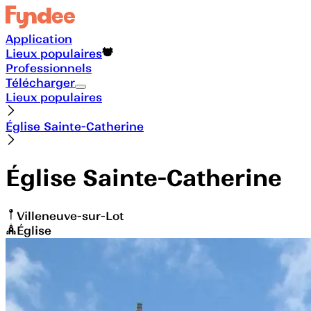
Application
Lieux populaires
Professionnels
Télécharger
Lieux populaires
Église Sainte-Catherine
Église Sainte-Catherine
Villeneuve-sur-Lot
Église