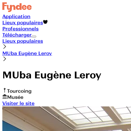
Application
Lieux populaires
Professionnels
Télécharger
Lieux populaires
MUba Eugène Leroy
MUba Eugène Leroy
Tourcoing
Musée
Visiter le site