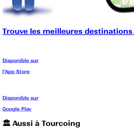
Trouve les meilleures destinations
Disponible sur
l'App Store
Disponible sur
Google Play
🏛️️ Aussi à
Tourcoing