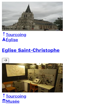
Tourcoing
Église
Eglise Saint-Christophe
Tourcoing
Musée