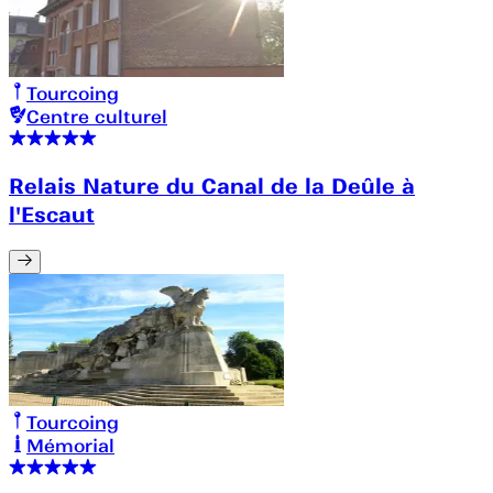
Tourcoing
Centre culturel
Relais Nature du Canal de la Deûle à
l'Escaut
Tourcoing
Mémorial