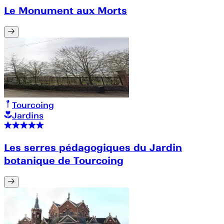
Le Monument aux Morts
Tourcoing
Jardins
Les serres pédagogiques du Jardin
botanique de Tourcoing