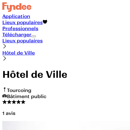
Application
Lieux populaires
Professionnels
Télécharger
Lieux populaires
Hôtel de Ville
Hôtel de Ville
Tourcoing
Bâtiment public
1
avis