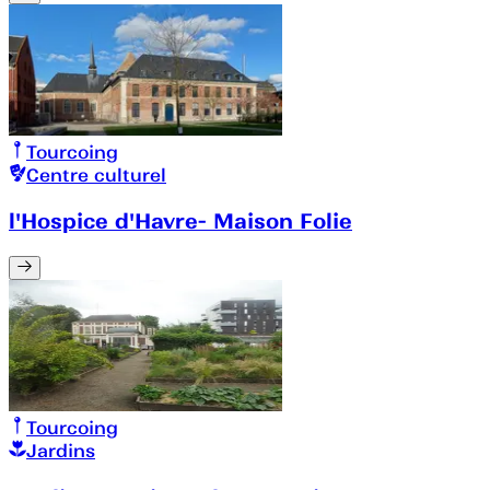
Tourcoing
Centre culturel
l'Hospice d'Havre- Maison Folie
Tourcoing
Jardins