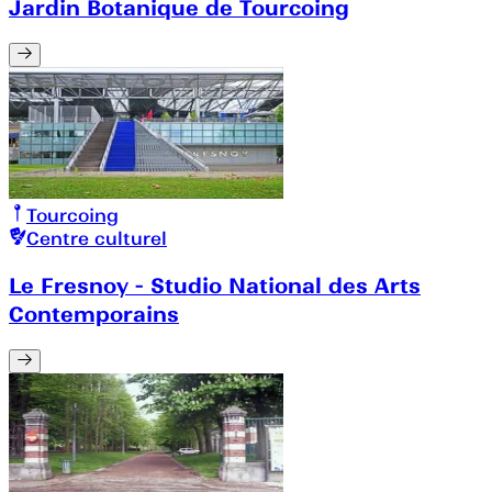
Jardin Botanique de Tourcoing
Tourcoing
Centre culturel
Le Fresnoy - Studio National des Arts
Contemporains