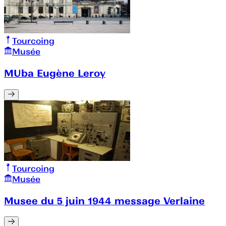
Tourcoing
Musée
MUba Eugène Leroy
Tourcoing
Musée
Musee du 5 juin 1944 message Verlaine