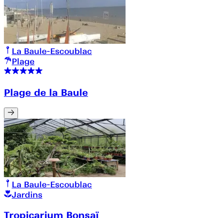
La Baule-Escoublac
Plage
Plage de la Baule
La Baule-Escoublac
Jardins
Tropicarium Bonsaï