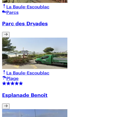
La Baule-Escoublac
Parcs
Parc des Dryades
La Baule-Escoublac
Plage
Esplanade Benoît