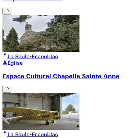
La Baule-Escoublac
Église
Espace Culturel Chapelle Sainte Anne
La Baule-Escoublac