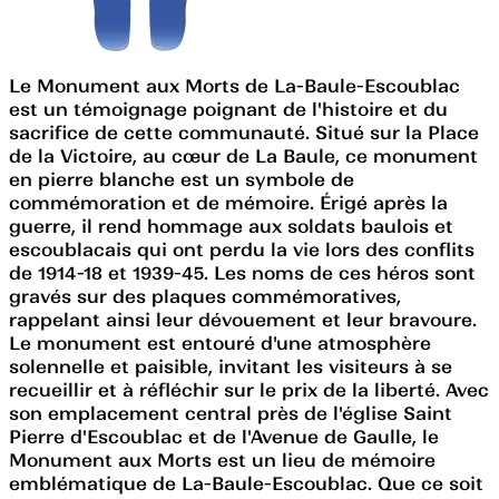
Le Monument aux Morts de La-Baule-Escoublac
est un témoignage poignant de l'histoire et du
sacrifice de cette communauté. Situé sur la Place
de la Victoire, au cœur de La Baule, ce monument
en pierre blanche est un symbole de
commémoration et de mémoire. Érigé après la
guerre, il rend hommage aux soldats baulois et
escoublacais qui ont perdu la vie lors des conflits
de 1914-18 et 1939-45. Les noms de ces héros sont
gravés sur des plaques commémoratives,
rappelant ainsi leur dévouement et leur bravoure.
Le monument est entouré d'une atmosphère
solennelle et paisible, invitant les visiteurs à se
recueillir et à réfléchir sur le prix de la liberté. Avec
son emplacement central près de l'église Saint
Pierre d'Escoublac et de l'Avenue de Gaulle, le
Monument aux Morts est un lieu de mémoire
emblématique de La-Baule-Escoublac. Que ce soit