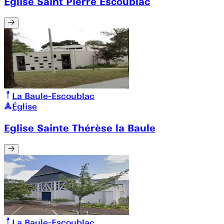
Eglise Saint Pierre Escoublac
La Baule-Escoublac
Église
Eglise Sainte Thérèse la Baule
La Baule-Escoublac