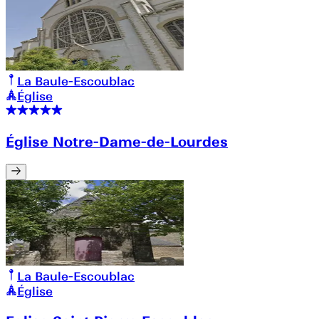
La Baule-Escoublac
Église
Église Notre-Dame-de-Lourdes
La Baule-Escoublac
Église