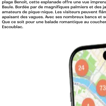
plage Benoît, cette esplanade offre une vue imprenab
Baule. Bordée par de magnifiques palmiers et des ja
amateurs de pique-nique. Les visiteurs peuvent flâne
apaisant des vagues. Avec ses nombreux bancs et ses
Que ce soit pour une balade romantique au coucher d
Escoublac.