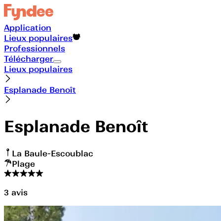
Application
Lieux populaires
Professionnels
Télécharger
Lieux populaires
Esplanade Benoît
Esplanade Benoît
La Baule-Escoublac
Plage
3
avis