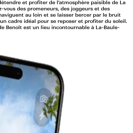
détendre et profiter de l'atmosphère paisible de La
dez-vous des promeneurs, des joggeurs et des
viguent au loin et se laisser bercer par le bruit
 cadre idéal pour se reposer et profiter du soleil.
e Benoît est un lieu incontournable à La-Baule-