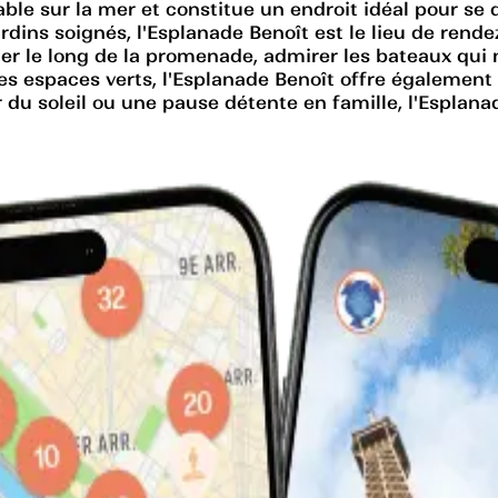
le sur la mer et constitue un endroit idéal pour se 
rdins soignés, l'Esplanade Benoît est le lieu de ren
r le long de la promenade, admirer les bateaux qui na
 espaces verts, l'Esplanade Benoît offre également un
u soleil ou une pause détente en famille, l'Esplanad