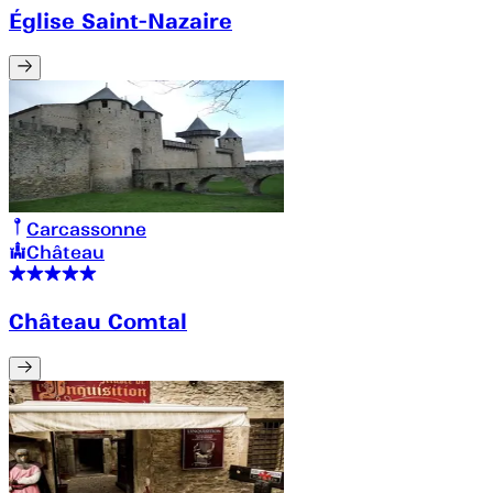
Église Saint-Nazaire
Carcassonne
Château
Château Comtal