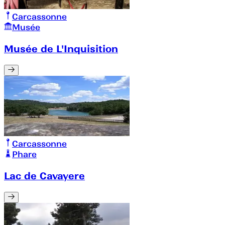
Carcassonne
Musée
Musée de L'Inquisition
Carcassonne
Phare
Lac de Cavayere