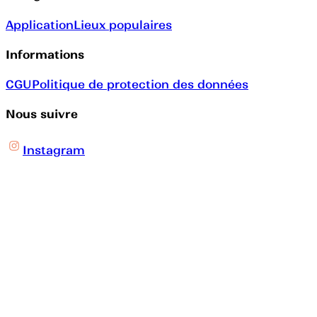
Application
Lieux populaires
Informations
CGU
Politique de protection des données
Nous suivre
Instagram