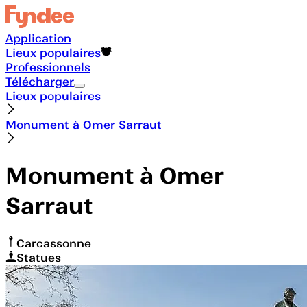
Application
Lieux populaires
Professionnels
Télécharger
Lieux populaires
Monument à Omer Sarraut
Monument à Omer
Sarraut
Carcassonne
Statues