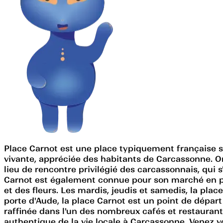
Place Carnot est une place typiquement française si
vivante, appréciée des habitants de Carcassonne. O
lieu de rencontre privilégié des carcassonnais, qui s
Carnot est également connue pour son marché en plei
et des fleurs. Les mardis, jeudis et samedis, la pla
porte d'Aude, la place Carnot est un point de départ
raffinée dans l'un des nombreux cafés et restaurants
authentique de la vie locale à Carcassonne. Venez v