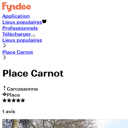
Application
Lieux populaires
Professionnels
Télécharger
Lieux populaires
Place Carnot
Place Carnot
Carcassonne
Place
1
avis