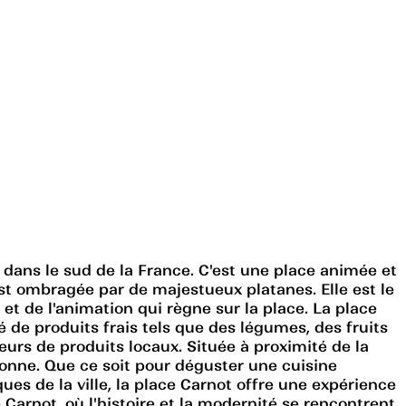
 dans le sud de la France. C'est une place animée et
st ombragée par de majestueux platanes. Elle est le
 et de l'animation qui règne sur la place. La place
 de produits frais tels que des légumes, des fruits
eurs de produits locaux. Située à proximité de la
sonne. Que ce soit pour déguster une cuisine
ues de la ville, la place Carnot offre une expérience
Carnot, où l'histoire et la modernité se rencontrent