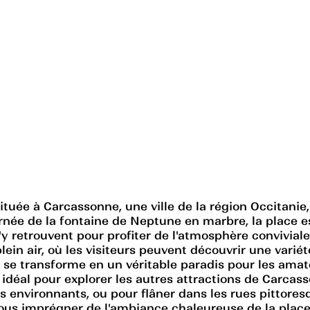
tuée à Carcassonne, une ville de la région Occitanie,
rnée de la fontaine de Neptune en marbre, la place e
'y retrouvent pour profiter de l'atmosphère conviviale
n air, où les visiteurs peuvent découvrir une variété
ce se transforme en un véritable paradis pour les amat
 idéal pour explorer les autres attractions de Carcas
 environnants, ou pour flâner dans les rues pittoresq
ous imprégner de l'ambiance chaleureuse de la place 