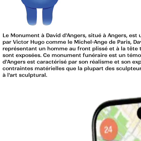
Le Monument à David d'Angers, situé à Angers, est 
par Victor Hugo comme le Michel-Ange de Paris, Da
représentant un homme au front plissé et à la tête t
sont exposées. Ce monument funéraire est un témoign
d'Angers est caractérisé par son réalisme et son ex
contraintes matérielles que la plupart des sculpte
à l'art sculptural.