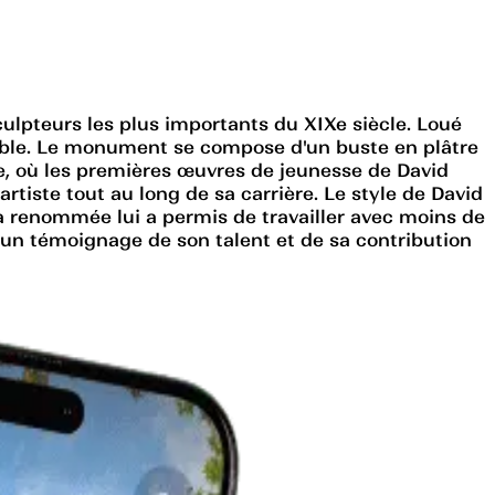
ulpteurs les plus importants du XIXe siècle. Loué
uable. Le monument se compose d'un buste en plâtre
ale, où les premières œuvres de jeunesse de David
tiste tout au long de sa carrière. Le style de David
Sa renommée lui a permis de travailler avec moins de
 un témoignage de son talent et de sa contribution