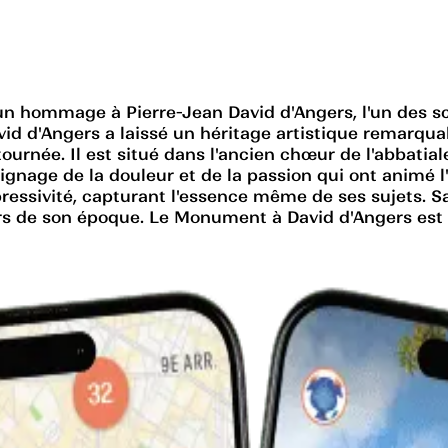
un hommage à Pierre-Jean David d'Angers, l'un des sc
vid d'Angers a laissé un héritage artistique remarq
ournée. Il est situé dans l'ancien chœur de l'abbati
age de la douleur et de la passion qui ont animé l'ar
pressivité, capturant l'essence même de ses sujets. 
urs de son époque. Le Monument à David d'Angers est