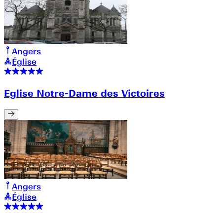
Angers
Église
Eglise Notre-Dame des Victoires
Angers
Église