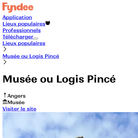
Application
Lieux populaires
Professionnels
Télécharger
Lieux populaires
Musée ou Logis Pincé
Musée ou Logis Pincé
Angers
Musée
Visiter le site