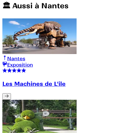
🏛️️ Aussi à
Nantes
Nantes
Exposition
Les Machines de L'ile