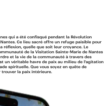
ines qui a été confisqué pendant la Révolution
 Nantes. Ce lieu sacré offre un refuge paisible pour
la réflexion, quelle que soit leur croyance. Le
a communauté de la Visitation Sainte-Marie de Nantes
'Ordre et la vie de la communauté à travers des
t un véritable havre de paix au milieu de l'agitation
pade spirituelle. Que vous soyez en quête de
rouver la paix intérieure.