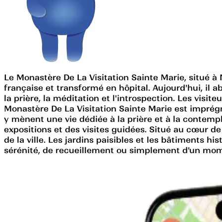
Le Monastère De La Visitation Sainte Marie, situé à
française et transformé en hôpital. Aujourd'hui, il 
la prière, la méditation et l'introspection. Les visit
Monastère De La Visitation Sainte Marie est imprégn
y mènent une vie dédiée à la prière et à la contempl
expositions et des visites guidées. Situé au cœur de
de la ville. Les jardins paisibles et les bâtiments 
sérénité, de recueillement ou simplement d'un momen