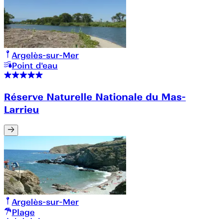
Argelès-sur-Mer
Point d'eau
Réserve Naturelle Nationale du Mas-
Larrieu
Argelès-sur-Mer
Plage