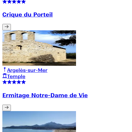
Crique du Porteil
Argelès-sur-Mer
Temple
Ermitage Notre-Dame de Vie