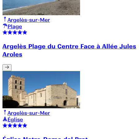
Argelès-sur-Mer
Plage
Argelès Plage du Centre Face à Allée Jules
Aroles
Argelès-sur-Mer
Église