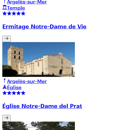
Argelès-sur-Mer
Temple
Ermitage Notre-Dame de Vie
Argelès-sur-Mer
Église
Église Notre-Dame del Prat