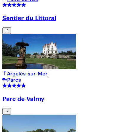
Sentier du Littoral
Argelès-sur-Mer
Parcs
Parc de Valmy