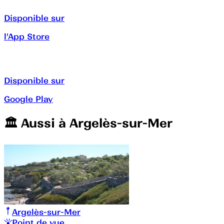
Disponible sur
l'App Store
Disponible sur
Google Play
🏛️️ Aussi à
Argelès-sur-Mer
Argelès-sur-Mer
Point de vue