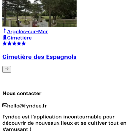
Argelès-sur-Mer
Cimetière
Cimetière des Espagnols
Nous contacter
hello@fyndee.fr
Fyndee est l’application incontournable pour
découvrir de nouveaux lieux et se cultiver tout en
s’amusant !