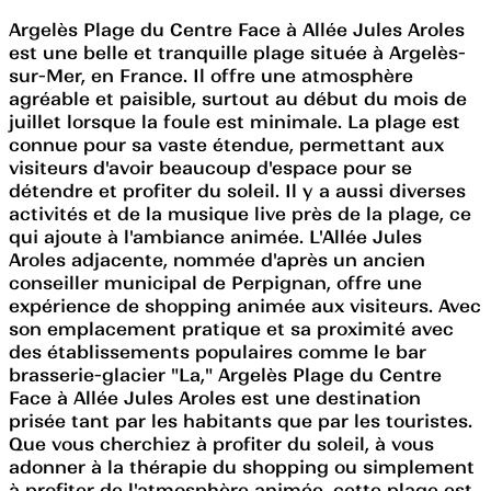
Argelès Plage du Centre Face à Allée Jules Aroles
est une belle et tranquille plage située à Argelès-
sur-Mer, en France. Il offre une atmosphère
agréable et paisible, surtout au début du mois de
juillet lorsque la foule est minimale. La plage est
connue pour sa vaste étendue, permettant aux
visiteurs d'avoir beaucoup d'espace pour se
détendre et profiter du soleil. Il y a aussi diverses
activités et de la musique live près de la plage, ce
qui ajoute à l'ambiance animée. L'Allée Jules
Aroles adjacente, nommée d'après un ancien
conseiller municipal de Perpignan, offre une
expérience de shopping animée aux visiteurs. Avec
son emplacement pratique et sa proximité avec
des établissements populaires comme le bar
brasserie-glacier "La," Argelès Plage du Centre
Face à Allée Jules Aroles est une destination
prisée tant par les habitants que par les touristes.
Que vous cherchiez à profiter du soleil, à vous
adonner à la thérapie du shopping ou simplement
à profiter de l'atmosphère animée, cette plage est