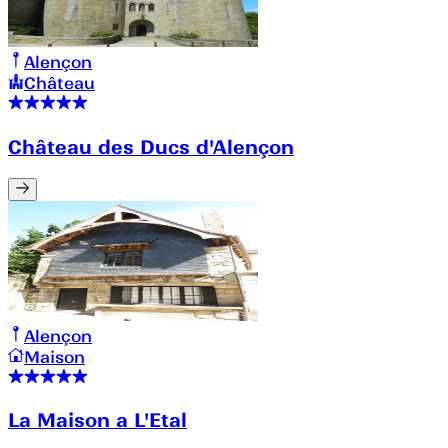
Alençon
Château
Château des Ducs d'Alençon
Alençon
Maison
La Maison a L'Etal