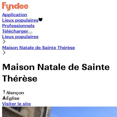
Application
Lieux populaires
Professionnels
Télécharger
Lieux populaires
Maison Natale de Sainte Thérèse
Maison Natale de Sainte
Thérèse
Alençon
Église
Visiter le site