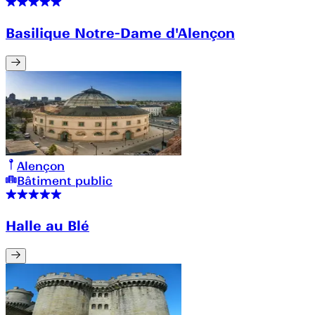
Basilique Notre-Dame d'Alençon
Alençon
Bâtiment public
Halle au Blé