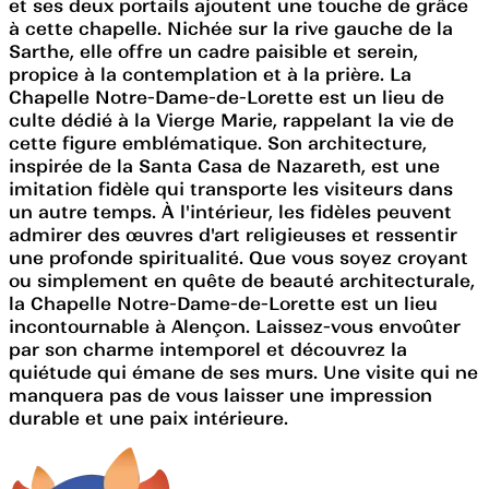
et ses deux portails ajoutent une touche de grâce
à cette chapelle. Nichée sur la rive gauche de la
Sarthe, elle offre un cadre paisible et serein,
propice à la contemplation et à la prière. La
Chapelle Notre-Dame-de-Lorette est un lieu de
culte dédié à la Vierge Marie, rappelant la vie de
cette figure emblématique. Son architecture,
inspirée de la Santa Casa de Nazareth, est une
imitation fidèle qui transporte les visiteurs dans
un autre temps. À l'intérieur, les fidèles peuvent
admirer des œuvres d'art religieuses et ressentir
une profonde spiritualité. Que vous soyez croyant
ou simplement en quête de beauté architecturale,
la Chapelle Notre-Dame-de-Lorette est un lieu
incontournable à Alençon. Laissez-vous envoûter
par son charme intemporel et découvrez la
quiétude qui émane de ses murs. Une visite qui ne
manquera pas de vous laisser une impression
durable et une paix intérieure.