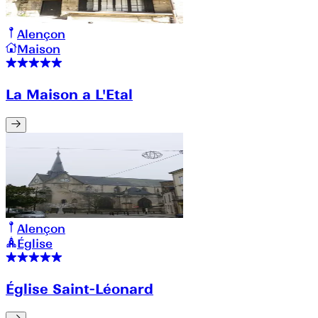
Alençon
Maison
La Maison a L'Etal
Alençon
Église
Église Saint-Léonard