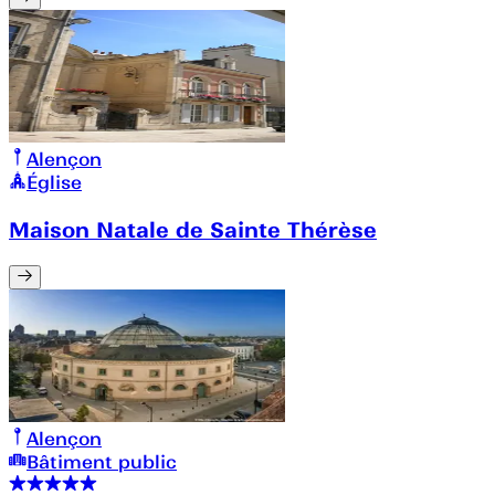
Alençon
Église
Maison Natale de Sainte Thérèse
Alençon
Bâtiment public