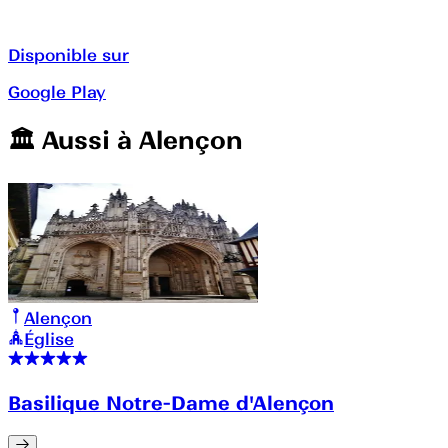
Disponible sur
Google Play
🏛️️ Aussi à
Alençon
Alençon
Église
Basilique Notre-Dame d'Alençon