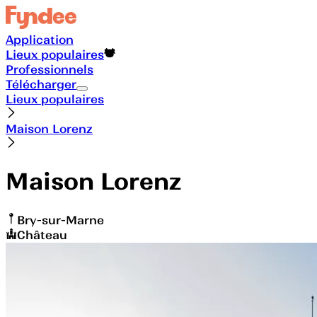
Application
Lieux populaires
Professionnels
Télécharger
Lieux populaires
Maison Lorenz
Maison Lorenz
Bry-sur-Marne
Château