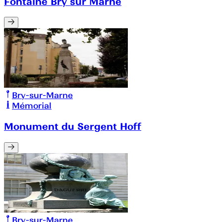
Fontaine Bry sur Marne
Bry-sur-Marne
Mémorial
Monument du Sergent Hoff
Bry-sur-Marne