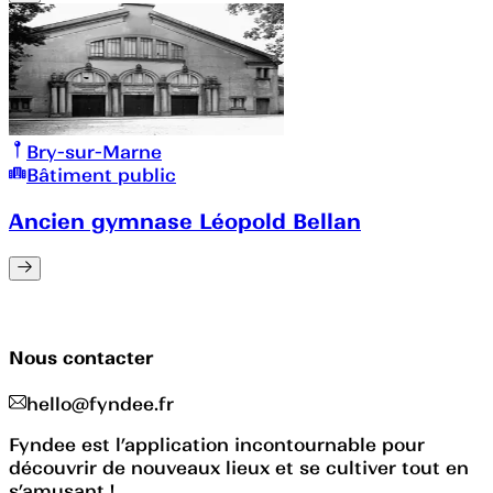
Bry-sur-Marne
Bâtiment public
Ancien gymnase Léopold Bellan
Nous contacter
hello@fyndee.fr
Fyndee est l’application incontournable pour
découvrir de nouveaux lieux et se cultiver tout en
s’amusant !