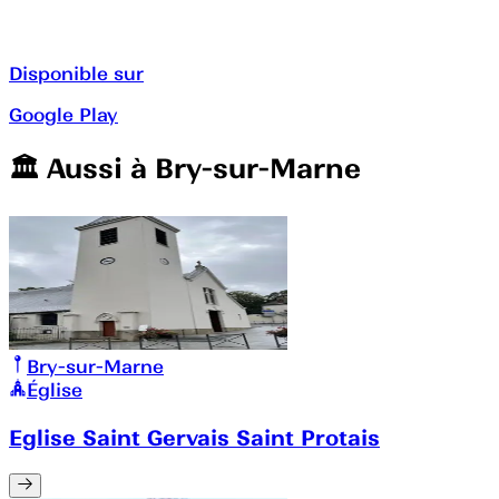
Disponible sur
Google Play
🏛️️ Aussi à
Bry-sur-Marne
Bry-sur-Marne
Église
Eglise Saint Gervais Saint Protais