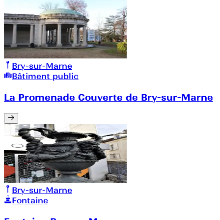
Bry-sur-Marne
Bâtiment public
La Promenade Couverte de Bry-sur-Marne
Bry-sur-Marne
Fontaine