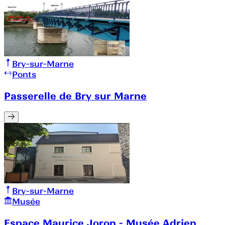
Bry-sur-Marne
Ponts
Passerelle de Bry sur Marne
Bry-sur-Marne
Musée
Espace Maurice Joron - Musée Adrien