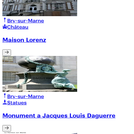
Bry-sur-Marne
Château
Maison Lorenz
Bry-sur-Marne
Statues
Monument a Jacques Louis Daguerre