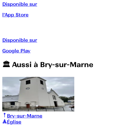
Disponible sur
l'App Store
Disponible sur
Google Play
🏛️️ Aussi à
Bry-sur-Marne
Bry-sur-Marne
Église