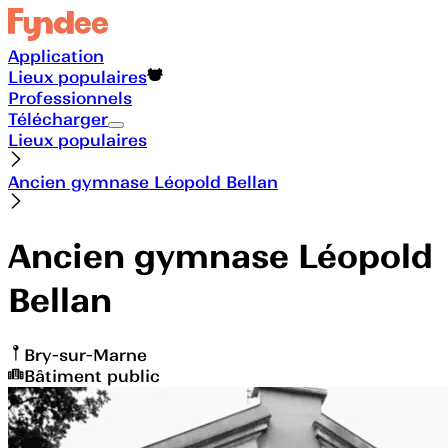
Application
Lieux populaires
Professionnels
Télécharger
Lieux populaires
Ancien gymnase Léopold Bellan
Ancien gymnase Léopold
Bellan
Bry-sur-Marne
Bâtiment public