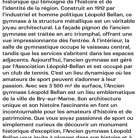
historique qui témoigne de l'histoire et de
l'identité de la région. Construit en 1912 par
l'industriel et homme politique Léopold Bellan, ce
gymnase à la structure métallique est un véritable
joyau architectural. La façade pignon de l'ancien
gymnase est traitée en arc triomphal, offrant une
vue impressionnante dès l'entrée. À l'intérieur, la
salle de gymnastique occupe le vaisseau central,
tandis que les services s'abritent dans les espaces
adjacents. Aujourd'hui, l'ancien gymnase est géré
par l'Association Léopold-Bellan et est occupé par
un club de tennis. C'est un lieu dynamique où les
amateurs de sport peuvent s'adonner à leur
passion. Avec ses 3 500 m² de surface, l'Ancien
gymnase Léopold Bellan est un lieu emblématique
de la ville de Bry-sur-Marne. Son architecture
unique et son histoire fascinante en font un
incontournable pour les amateurs d'histoire et de
patrimoine. Que vous soyez passionné de sport ou
simplement curieux de découvrir un monument
historique d'exception, l'Ancien gymnase Léopold
Bellan vous invite à plonger dans son histoire et à