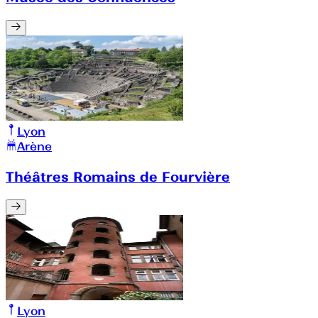
Lyon
Arène
Théâtres Romains de Fourvière
Lyon