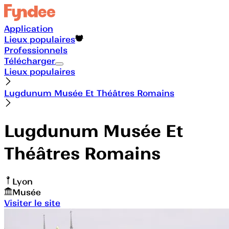
Application
Lieux populaires
Professionnels
Télécharger
Lieux populaires
Lugdunum Musée Et Théâtres Romains
Lugdunum Musée Et
Théâtres Romains
Lyon
Musée
Visiter le site