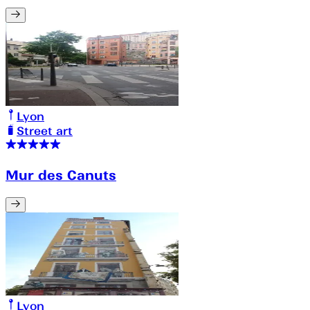
Lyon
Street art
Mur des Canuts
Lyon