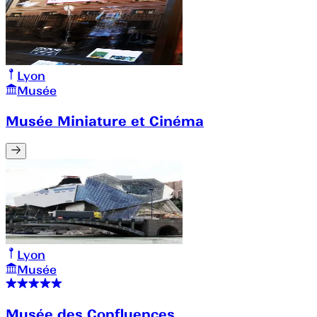
Lyon
Musée
Musée Miniature et Cinéma
Lyon
Musée
Musée des Confluences