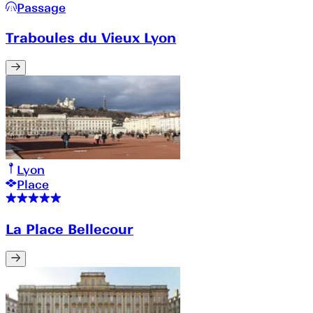
Passage
Traboules du Vieux Lyon
Lyon
Place
La Place Bellecour