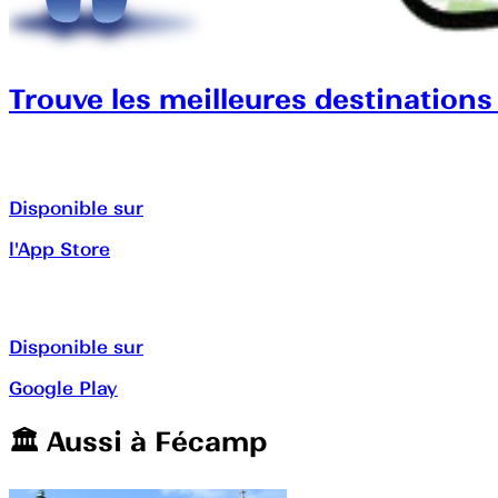
Trouve les meilleures destinations
Disponible sur
l'App Store
Disponible sur
Google Play
🏛️️ Aussi à
Fécamp