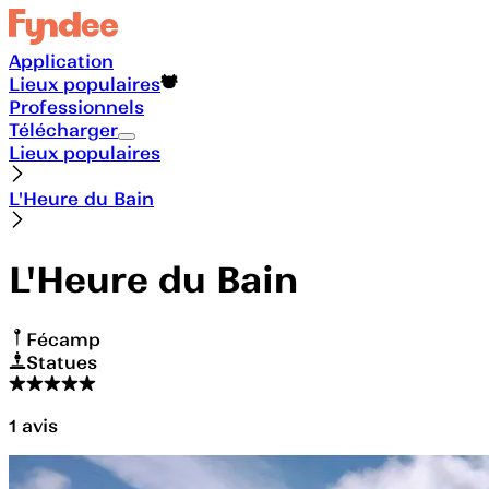
Application
Lieux populaires
Professionnels
Télécharger
Lieux populaires
L'Heure du Bain
L'Heure du Bain
Fécamp
Statues
1
avis