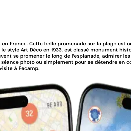
en France. Cette belle promenade sur la plage est or
ns le style Art Déco en 1933, est classé monument his
vent se promener le long de l'esplanade, admirer les 
ne séance photo ou simplement pour se détendre en co
 visite à Fecamp.